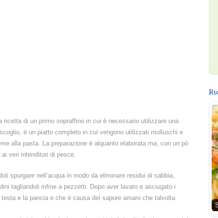
Ri
 ricetta di un primo sopraffino in cui è necessario utilizzare una
o scoglio, è un piatto completo in cui vengono utilizzati molluschi e
sieme alla pasta. La preparazione è alquanto elaborata ma, con un pò
i veri intenditori di pesce.
oli spurgare nell’acqua in modo da eliminare residui di sabbia,
ini tagliandoli infine a pezzetti. Dopo aver lavato e asciugato i
la testa e la pancia e che è causa del sapore amaro che talvolta