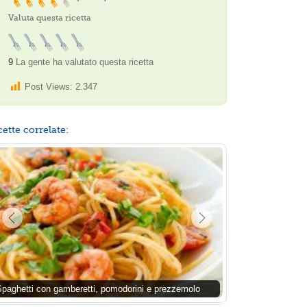
Valuta questa ricetta
9
La gente ha valutato questa ricetta
Post Views:
2.347
cette correlate:
Spaghetti con gamberetti, pomodorini e prezzemolo