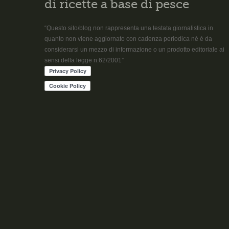
di ricette a base di pesce
“Questo sito/blog non rappresenta una testata giornalistica in
quanto non viene aggiornato con cadenza periodica né è da
considerarsi un mezzo di informazione o un prodotto editoriale ai
sensi della legge n.62/2001”