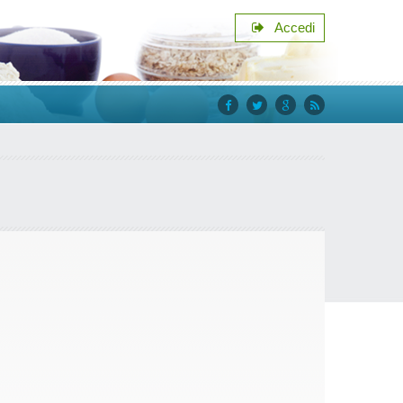
Accedi
facebook
twitter
google+
rss