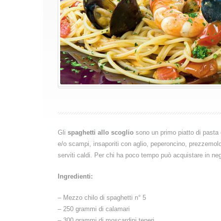
Gli
spaghetti allo scoglio
sono un primo piatto di pasta 
e/o scampi, insaporiti con aglio, peperoncino, prezzemol
serviti caldi. Per chi ha poco tempo può acquistare in neg
Ingredienti:
– Mezzo chilo di spaghetti n° 5
– 250 grammi di calamari
– 300 grammi di moscardini teneri