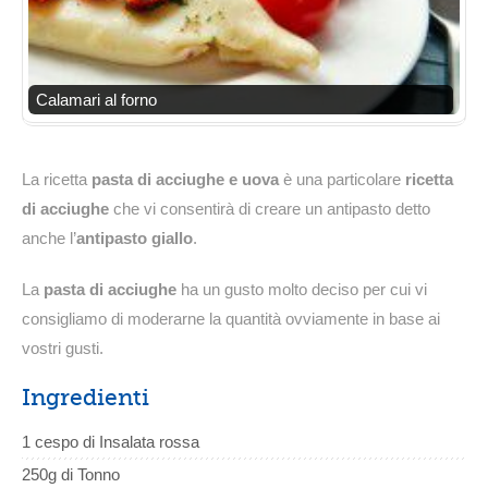
Calamari al forno
La ricetta
pasta di acciughe e uova
è una particolare
ricetta
di acciughe
che vi consentirà di creare un antipasto detto
anche l’
antipasto giallo
.
La
pasta di acciughe
ha un gusto molto deciso per cui vi
consigliamo di moderarne la quantità ovviamente in base ai
vostri gusti.
Ingredienti
1 cespo di Insalata rossa
250g di Tonno