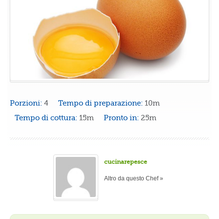
Porzioni:
4
Tempo di preparazione:
10m
Tempo di cottura:
15m
Pronto in:
25m
cucinarepesce
Altro da questo Chef »