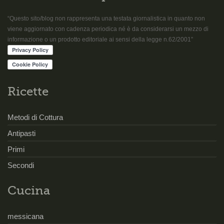
“Questo sito/blog non rappresenta una testata giornalistica in quanto non
viene aggiornato con cadenza periodica né è da considerarsi un mezzo di
informazione o un prodotto editoriale ai sensi della legge n.62/2001”
Ricette
Metodi di Cottura
Antipasti
Primi
Secondi
Cucina
messicana