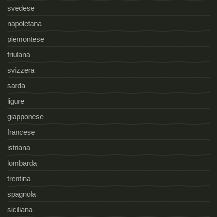
svedese
napoletana
piemontese
friulana
svizzera
sarda
ligure
giapponese
francese
istriana
lombarda
trentina
spagnola
siciliana