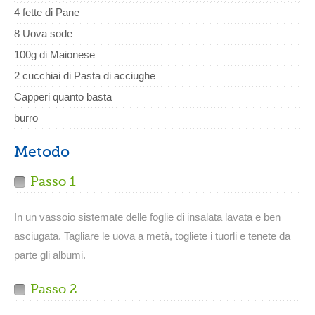
4 fette di Pane
8 Uova sode
100g di Maionese
2 cucchiai di Pasta di acciughe
Capperi quanto basta
burro
Metodo
Passo 1
In un vassoio sistemate delle foglie di insalata lavata e ben
asciugata. Tagliare le uova a metà, togliete i tuorli e tenete da
parte gli albumi.
Passo 2