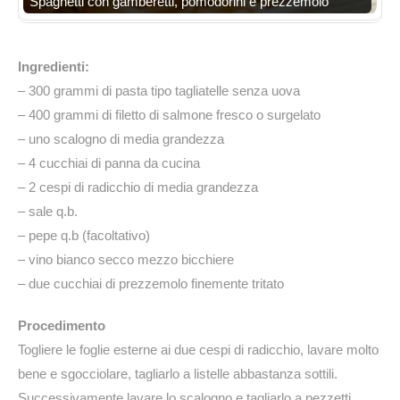
Spaghetti con gamberetti, pomodorini e prezzemolo
Ingredienti:
– 300 grammi di pasta tipo tagliatelle senza uova
– 400 grammi di filetto di salmone fresco o surgelato
– uno scalogno di media grandezza
– 4 cucchiai di panna da cucina
– 2 cespi di radicchio di media grandezza
– sale q.b.
– pepe q.b (facoltativo)
– vino bianco secco mezzo bicchiere
– due cucchiai di prezzemolo finemente tritato
Procedimento
Togliere le foglie esterne ai due cespi di radicchio, lavare molto
bene e sgocciolare, tagliarlo a listelle abbastanza sottili.
Successivamente lavare lo scalogno e tagliarlo a pezzetti