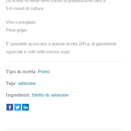
La ricette richiede venti minuti di preparazione oltre a
5-6 minuti di cottura
Vino consigliato
Pinot grigio
E’ possibile associare a questa ricetta 200 g. di gamberetti
sgusciati e cotti nello stesso sugo
Tipo di ricetta:
Primi
Tags:
salmone
Ingredienti:
filetto di salmone