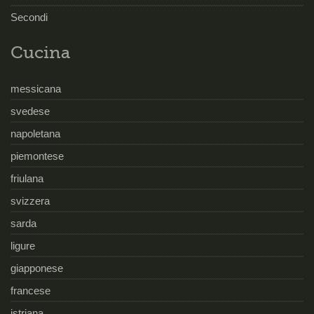
Secondi
Cucina
messicana
svedese
napoletana
piemontese
friulana
svizzera
sarda
ligure
giapponese
francese
istriana