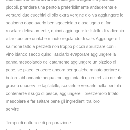
piccoli, prendere una pentola preferibilmente antiaderente e
versarci due cucchiai di olio extra vergine d’oliva aggiungere lo
scalogno dopo averlo ben sgocciolato e asciugato e far
rosolare delicatamente, quindi aggiungere le listelle di radicchio
e far cuocere qualche minuto regolando di sale. Aggiungere il
salmone fatto a pezzetti non troppo piccoli spruzzare con il
vino bianco secco quindi lasciarlo evaporare aggiungere la
panna mescolando delicatamente aggiungere un pizzico di
pepe, se piace, cuocere ancora per qualche minuto portare a
bollore abbondante acqua con aggiunta di un cucchiaio di sale
grosso cuocervi le tagliatelle, scolarle e versarle nella pentola
contenente il sugo di pesce, aggiungere il prezzemolo tritato
mescolare e far saltare bene gli ingredienti tra loro
servire
Tempo di cottura e di preparazione