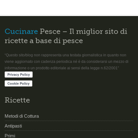
Cucinare
Pesce – Il miglior sito di
ricette a base di pesce
“Questo sito/blog non rappresenta una testata giornalistica in quanto non
viene aggiornato con cadenza periodica né è da considerarsi un mezzo di
informazione o un prodotto editoriale ai sensi della legge n.62/2001”
Ricette
Metodi di Cottura
Antipasti
Primi