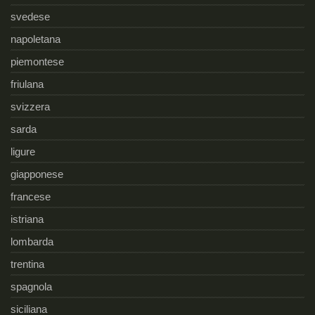
svedese
napoletana
piemontese
friulana
svizzera
sarda
ligure
giapponese
francese
istriana
lombarda
trentina
spagnola
siciliana