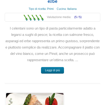
erbe
Tipo di ricetta:
Primi
Cucina:
Italiana
Valutazione media:
(5 /
5
)
I celentani sono un tipo di pasta particolarmente adatto a
legarsi a sughi di pesce; la ricetta con salmone fresco,
asparagi ed erbe rappresenta un primo gustoso, sorprendente
e piuttosto semplice da realizzare. Accompagnare il piatto con
del vino bianco, come un Pinot; anche un prosecco può
rappresentare un’ottima scelta. ...
Leggi di più