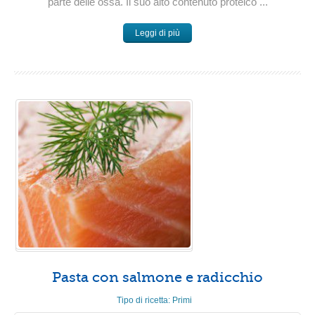
parte delle ossa. Il suo alto contenuto proteico ...
Leggi di più
Pasta con salmone e radicchio
Tipo di ricetta:
Primi