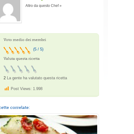
Altro da questo Chef »
Voto medio dei membri
(5 / 5)
Valuta questa ricetta
2
La gente ha valutato questa ricetta
Post Views:
1.998
cette correlate: