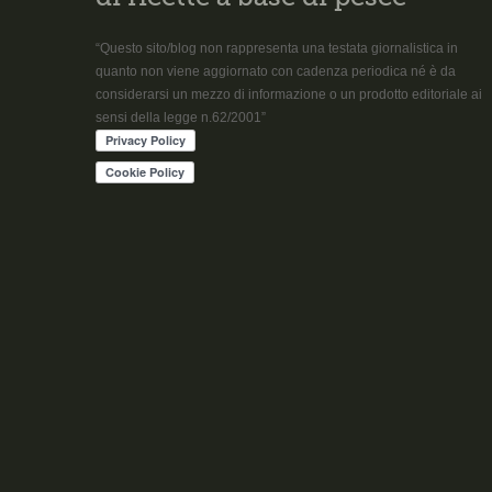
“Questo sito/blog non rappresenta una testata giornalistica in
quanto non viene aggiornato con cadenza periodica né è da
considerarsi un mezzo di informazione o un prodotto editoriale ai
sensi della legge n.62/2001”