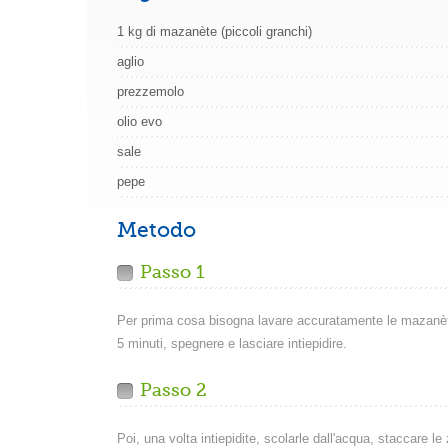
1 kg di mazanète (piccoli granchi)
aglio
prezzemolo
olio evo
sale
pepe
Metodo
Passo 1
Per prima cosa bisogna lavare accuratamente le mazanète
5 minuti, spegnere e lasciare intiepidire.
Passo 2
Poi, una volta intiepidite, scolarle dall'acqua, staccare l