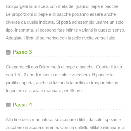
Cospargete la miscela con metà dei grani di pepe e bacche.
Le proporzioni di pepe e di bacche potranno essere anche
diverse da quelle indicate. Si potrà ad esempio usarne un solo
tipo. Insomma, si possono fare infinite varianti in questo senso.
Adagiate i filetti di salmerino con la pelle rivolta verso l'alto.
Passo 3
Cospargeteli con l'altra metà di pepe e bacche. Coprite il tutto
con 1.5 - 2 cm di miscela di sale e zucchero. Riponete la
pirofila coperta, anche utilizzando la pellicola trasparente, in
frigorifero e lasciate marinare per 48 ore.
Passo 4
Alla fine della marinatura, sciacquare i filetti da sale, spezie e
zucchero in acqua corrente. Con un coltello affilato eliminare la