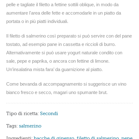
pelle e tagliate il filetto a fettine sottili oblique, in modo da
aumentare l'area delle fette e accomodarle in un piatto da
portata o in più piatti individuali.
Il filetto di salmerino così preparato si può servire con del pane
tostato, ad esempio pane in cassetta e riccioli di burro.
Alternativamente si può usare yogurt naturale condito con
sale, pepe e paprika, o ancora con fettine di limone.
Un’insalatina mista fara’ da guarnizione al piatto.
Come bevanda di accompagnamento si suggerisce un vino
bianco fresco e secco, magari uno spumante brut.
Tipo di ricetta:
Secondi
Tags:
salmerino
Ingredienti:
bacche di ginepro
,
filetto di salmerino
,
pepe