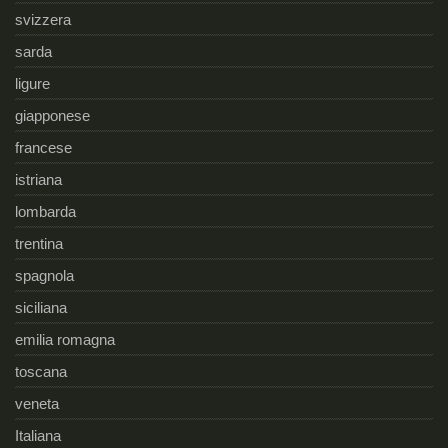
svizzera
sarda
ligure
giapponese
francese
istriana
lombarda
trentina
spagnola
siciliana
emilia romagna
toscana
veneta
Italiana