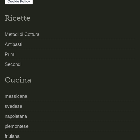
Ricette
Metodi di Cottura
Antipasti
Primi
Secondi
Cucina
messicana
svedese
napoletana
piemontese
friulana