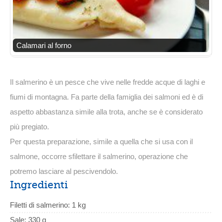
Calamari al forno
Il salmerino è un pesce che vive nelle fredde acque di laghi e
fiumi di montagna. Fa parte della famiglia dei salmoni ed è di
aspetto abbastanza simile alla trota, anche se è considerato
più pregiato.
Per questa preparazione, simile a quella che si usa con il
salmone, occorre sfilettare il salmerino, operazione che
potremo lasciare al pescivendolo.
Ingredienti
Filetti di salmerino: 1 kg
Sale: 330 g