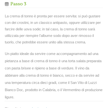
Passo 3
La crema di tonno è pronta per essere servita: si può gustare
con dei crostini, in un classico antipasto, oppure utilizzare per
farcire delle uova sode; in tal caso, la crema di tonno sarà
utilizzata per riempire l'albume sodo dopo aver rimosso il
tuorlo, che potrebbe essere unito alla stessa crema.
Un piatto ideale da servire come accompagnamento ad una
pietanza a base di crema di tonno è una torta salata preparata
con pasta brisee e ripieno a base di verdure. Il vino da
abbinare alla crema di tonno è bianco, secco e da servire ad
una temperatura circa dieci gradi, come il San Vito di Luzzi
Bianco Doc, prodotto in Calabria, o il Vermentino di produzione
ligure.