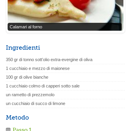
Calamari al forno
Ingredienti
350 gr di tonno sott'olio extra-evergine di oliva
1 cucchiaio e mezzo di maionese
100 gr di olive bianche
1 cucchiaio colmo di capperi sotto sale
un rametto di prezzemolo
un cucchiaio di succo di limone
Metodo
Passo 1