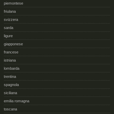
piemontese
friulana
svizzera
sarda
ligure
giapponese
francese
istriana
lombarda
trentina
spagnola
siciliana
emilia romagna
toscana