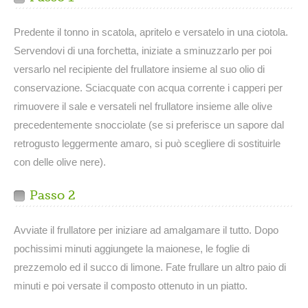
Predente il tonno in scatola, apritelo e versatelo in una ciotola.
Servendovi di una forchetta, iniziate a sminuzzarlo per poi
versarlo nel recipiente del frullatore insieme al suo olio di
conservazione. Sciacquate con acqua corrente i capperi per
rimuovere il sale e versateli nel frullatore insieme alle olive
precedentemente snocciolate (se si preferisce un sapore dal
retrogusto leggermente amaro, si può scegliere di sostituirle
con delle olive nere).
Passo 2
Avviate il frullatore per iniziare ad amalgamare il tutto. Dopo
pochissimi minuti aggiungete la maionese, le foglie di
prezzemolo ed il succo di limone. Fate frullare un altro paio di
minuti e poi versate il composto ottenuto in un piatto.