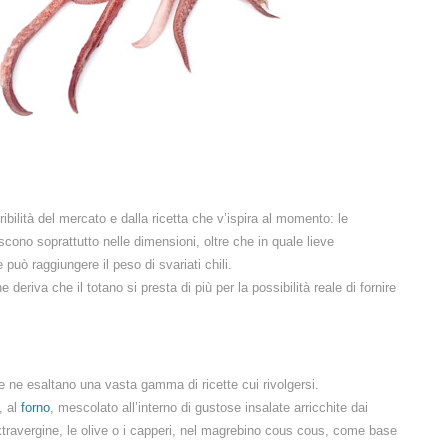
bilità del mercato e dalla ricetta che v’ispira al momento: le
riscono soprattutto nelle dimensioni, oltre che in quale lieve
 può raggiungere il peso di svariati chili.
deriva che il totano si presta di più per la possibilità reale di fornire
e ne esaltano una vasta gamma di ricette cui rivolgersi.
, al
forno
, mescolato all’interno di gustose insalate arricchite dai
 extravergine, le olive o i capperi, nel magrebino cous cous, come base