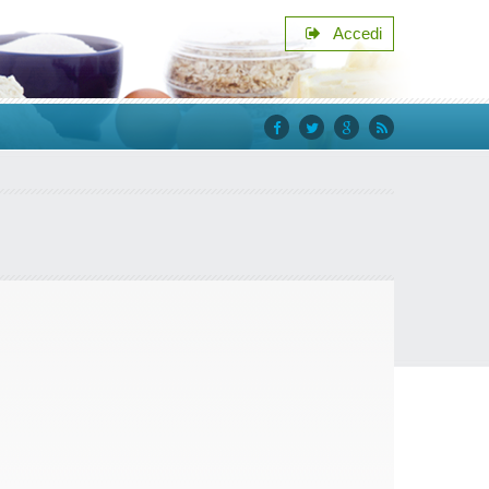
Accedi
facebook
twitter
google+
rss