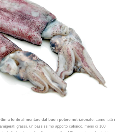
ttima fonte alimentare dal buon potere nutrizionale:
come tutti i
i famigerati grassi, un bassissimo apporto calorico, meno di 100