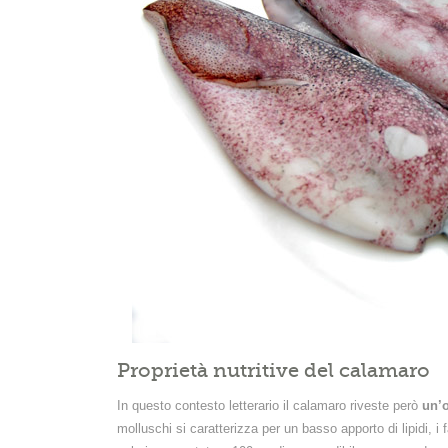
Proprietà nutritive del calamaro
In questo contesto letterario il calamaro riveste però
un’o
molluschi si caratterizza per un basso apporto di lipidi, 