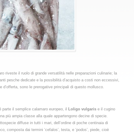
o riveste il ruolo di grande versatilità nelle preparazioni culinarie; la
danti pesche dedicate e la possibilità d’acquisto a costi non eccessivi,
’offerta, sono le prerogative principali di questo mollusco.
 é parte il semplice calamaro europeo, il
Loligo vulgaris
e il cugino
 una più ampia classe alla quale appartengono decine di specie.
pecie diffuse in tutti i mari, dell’ordine di poche centinaia di
o, composta dai termini ‘cefalos’, testa, e ‘podos’, piede, cioè