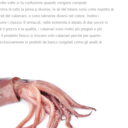
 molte volte si fa confusione quando vengono comprati.
ima di tutto la pinna p diverse, le ali del totano sono corte rispetto al
i del calamaro, e sono talmente diversi nel colore. Inoltre i
avere i classici 8 tentacoli, nelle estremità è dotato di due uncini in
 il prezzo e la qualità, i calamari sono molto più pregiati e più
 il prodotto fresco si trovano solo calamari perché per quanto
sclusivamente in prodotti da banco surgelati come gli anelli di