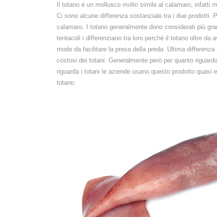
Il totano è un mollusco molto simile al calamaro, infatti
Ci sono alcune differenza sostanziale tra i due prodotti. Pr
calamaro. I totano generalmente dono considerati più grand
tentacoli i differenziano tra loro perché il totano oltre da 
modo da facilitare la presa della preda. Ultima differenza è
costosi dei totani. Generalmente però per quanto riguardo
riguarda i totani le aziende usano questo prodotto quasi e
totano.