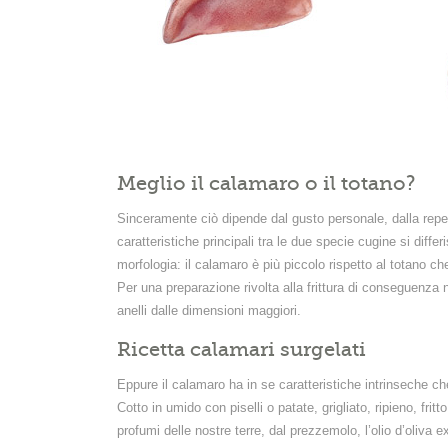
Meglio il calamaro o il totano?
Sinceramente ciò dipende dal gusto personale, dalla reperi
caratteristiche principali tra le due specie cugine si diffe
morfologia: il calamaro è più piccolo rispetto al totano che
Per una preparazione rivolta alla frittura di conseguenza ne 
anelli dalle dimensioni maggiori.
Ricetta calamari surgelati
Eppure il calamaro ha in se caratteristiche intrinseche ch
Cotto in umido con piselli o patate, grigliato, ripieno, fritto
profumi delle nostre terre, dal prezzemolo, l’olio d’oliva