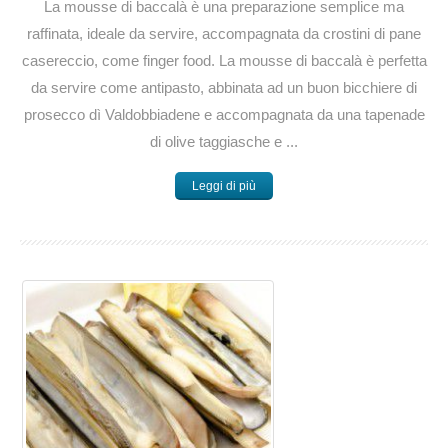
La mousse di baccalà è una preparazione semplice ma
raffinata, ideale da servire, accompagnata da crostini di pane
casereccio, come finger food. La mousse di baccalà è perfetta
da servire come antipasto, abbinata ad un buon bicchiere di
prosecco dì Valdobbiadene e accompagnata da una tapenade
di olive taggiasche e ...
Leggi di più