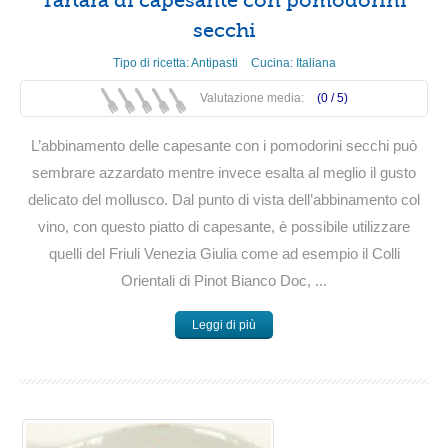
Tartara di capesante con pomodorini
secchi
Tipo di ricetta:
Antipasti
Cucina:
Italiana
Valutazione media:
(0 /
5
)
L’abbinamento delle capesante con i pomodorini secchi può
sembrare azzardato mentre invece esalta al meglio il gusto
delicato del mollusco. Dal punto di vista dell’abbinamento col
vino, con questo piatto di capesante, è possibile utilizzare
quelli del Friuli Venezia Giulia come ad esempio il Colli
Orientali di Pinot Bianco Doc, ...
Leggi di più