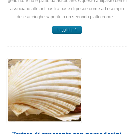
genuino. Vino e piatto da associare: A questo antipasto ben si
associano altri antipasti a base di pesce come ad esempio
delle acciughe saporite o un secondo piatto come ...
Leggi di più