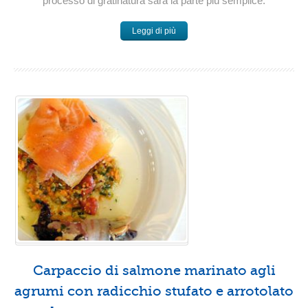
processo di gratinatura sarà la parte più semplice.
Leggi di più
Carpaccio di salmone marinato agli
agrumi con radicchio stufato e arrotolato