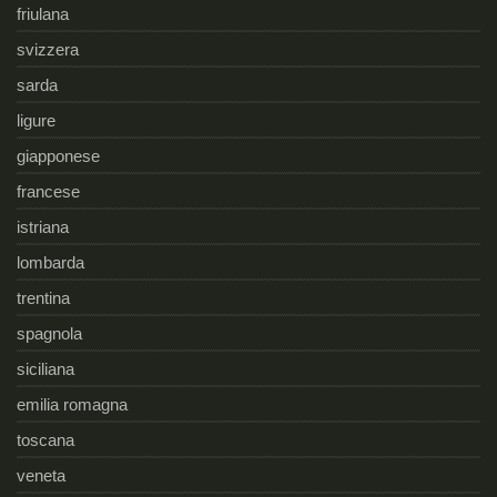
friulana
svizzera
sarda
ligure
giapponese
francese
istriana
lombarda
trentina
spagnola
siciliana
emilia romagna
toscana
veneta