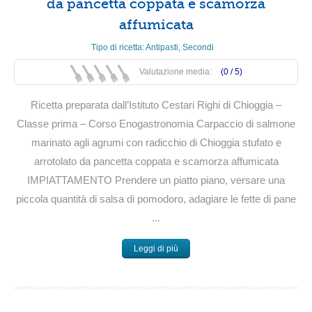
da pancetta coppata e scamorza
affumicata
Tipo di ricetta:
Antipasti
,
Secondi
Valutazione media:
(0 /
5
)
Ricetta preparata dall’Istituto Cestari Righi di Chioggia –
Classe prima – Corso Enogastronomia Carpaccio di salmone
marinato agli agrumi con radicchio di Chioggia stufato e
arrotolato da pancetta coppata e scamorza affumicata
IMPIATTAMENTO Prendere un piatto piano, versare una
piccola quantità di salsa di pomodoro, adagiare le fette di pane
...
Leggi di più