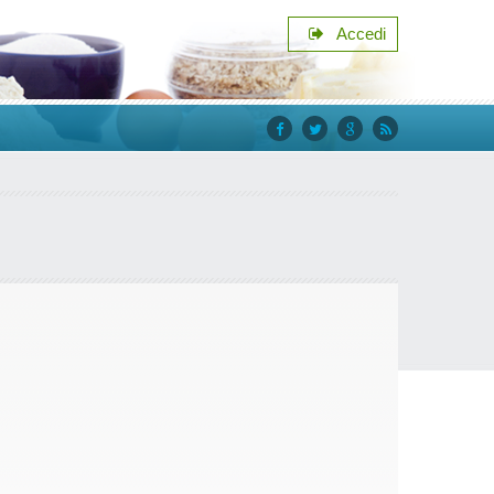
Accedi
facebook
twitter
google+
rss