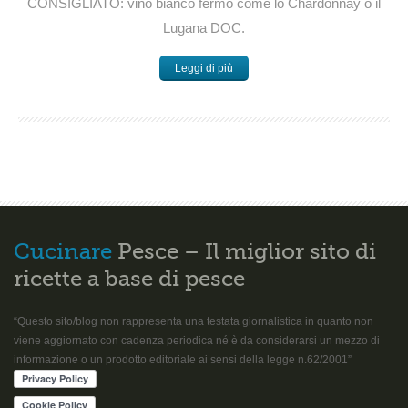
CONSIGLIATO: vino bianco fermo come lo Chardonnay o il
Lugana DOC.
Leggi di più
Cucinare
Pesce – Il miglior sito di
ricette a base di pesce
“Questo sito/blog non rappresenta una testata giornalistica in quanto non
viene aggiornato con cadenza periodica né è da considerarsi un mezzo di
informazione o un prodotto editoriale ai sensi della legge n.62/2001”