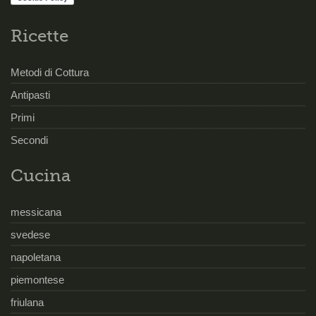
Ricette
Metodi di Cottura
Antipasti
Primi
Secondi
Cucina
messicana
svedese
napoletana
piemontese
friulana