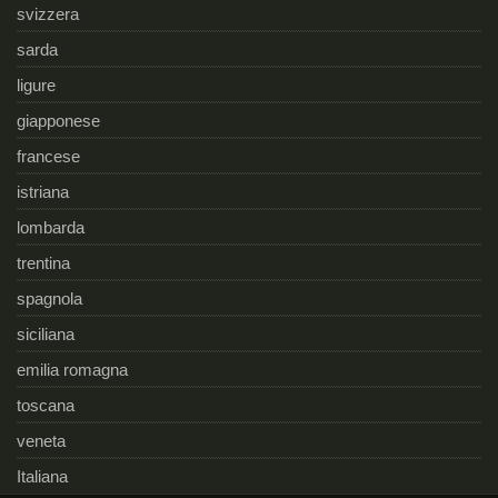
svizzera
sarda
ligure
giapponese
francese
istriana
lombarda
trentina
spagnola
siciliana
emilia romagna
toscana
veneta
Italiana