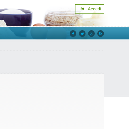
Accedi
facebook
twitter
google+
rss