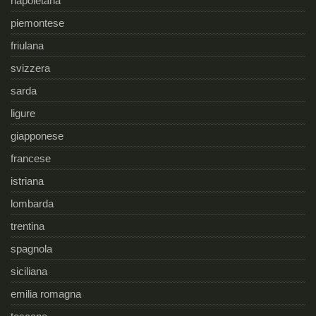
napoletana
piemontese
friulana
svizzera
sarda
ligure
giapponese
francese
istriana
lombarda
trentina
spagnola
siciliana
emilia romagna