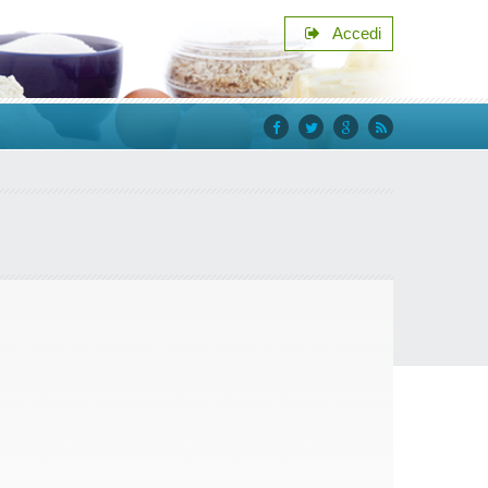
Accedi
facebook
twitter
google+
rss