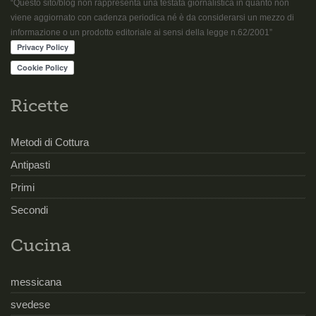
“Questo sito/blog non rappresenta una testata giornalistica in quanto non
viene aggiornato con cadenza periodica né è da considerarsi un mezzo di
informazione o un prodotto editoriale ai sensi della legge n.62/2001”
Ricette
Metodi di Cottura
Antipasti
Primi
Secondi
Cucina
messicana
svedese