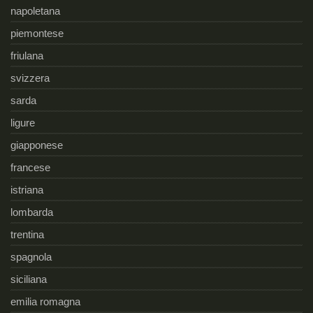
napoletana
piemontese
friulana
svizzera
sarda
ligure
giapponese
francese
istriana
lombarda
trentina
spagnola
siciliana
emilia romagna