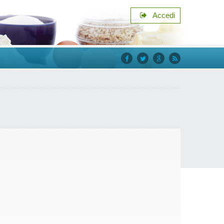
Accedi
facebook
twitter
google+
rss