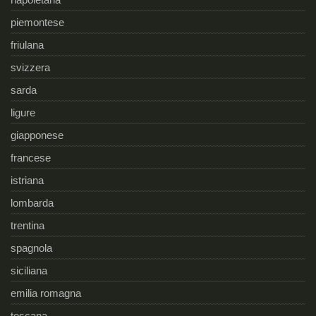
piemontese
friulana
svizzera
sarda
ligure
giapponese
francese
istriana
lombarda
trentina
spagnola
siciliana
emilia romagna
toscana