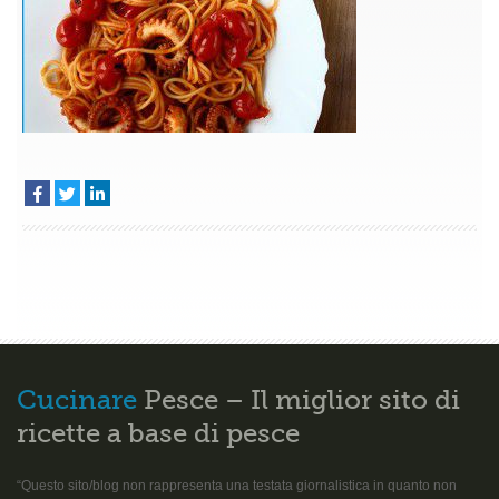
Cucinare
Pesce – Il miglior sito di
ricette a base di pesce
“Questo sito/blog non rappresenta una testata giornalistica in quanto non