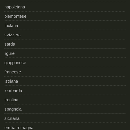
napoletana
piemontese
friulana
svizzera
sarda
ligure
giapponese
francese
istriana
lombarda
trentina
spagnola
siciliana
emilia romagna