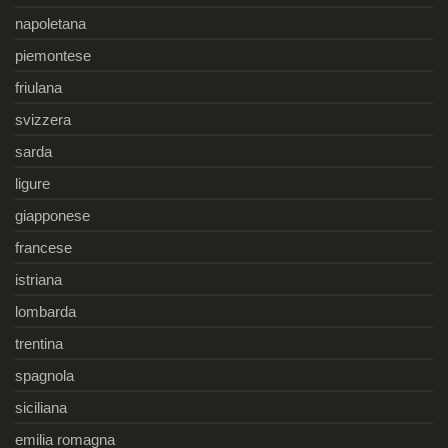
napoletana
piemontese
friulana
svizzera
sarda
ligure
giapponese
francese
istriana
lombarda
trentina
spagnola
siciliana
emilia romagna