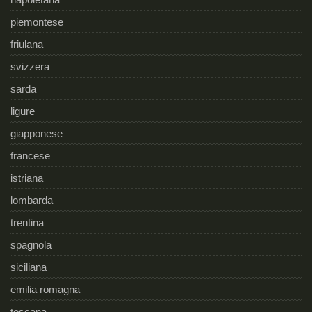
piemontese
friulana
svizzera
sarda
ligure
giapponese
francese
istriana
lombarda
trentina
spagnola
siciliana
emilia romagna
toscana