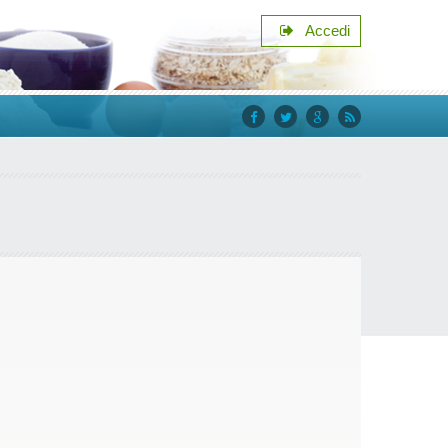
Accedi
facebook
twitter
google+
rss