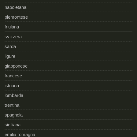
napoletana
piemontese
friulana
svizzera
sarda
ligure
giapponese
francese
istriana
lombarda
trentina
spagnola
siciliana
emilia romagna