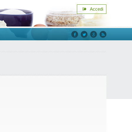
Accedi
facebook
twitter
google+
rss