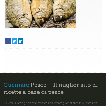
Cucinare
Pesce – Il miglior sito di
ricette a base di pesce
“Questo sito/blog non rappresenta una testata giornalistica in quanto non