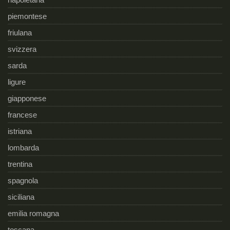
piemontese
friulana
svizzera
sarda
ligure
giapponese
francese
istriana
lombarda
trentina
spagnola
siciliana
emilia romagna
toscana