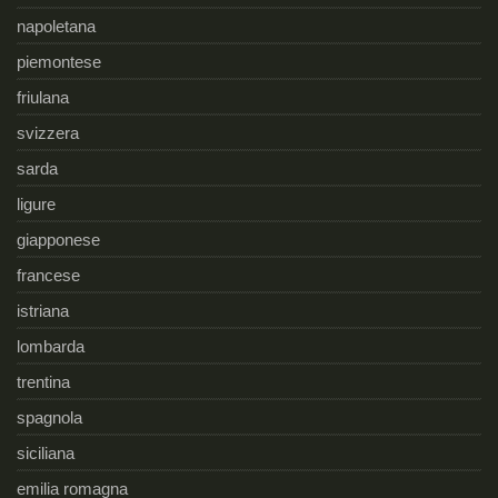
napoletana
piemontese
friulana
svizzera
sarda
ligure
giapponese
francese
istriana
lombarda
trentina
spagnola
siciliana
emilia romagna