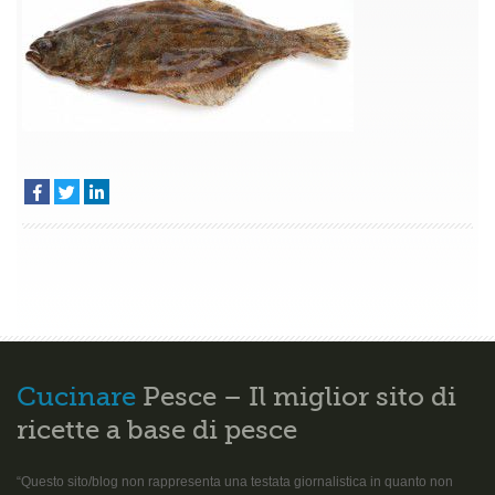
Cucinare
Pesce – Il miglior sito di
ricette a base di pesce
“Questo sito/blog non rappresenta una testata giornalistica in quanto non