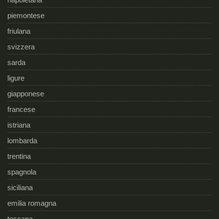
piemontese
friulana
svizzera
sarda
ligure
giapponese
francese
istriana
lombarda
trentina
spagnola
siciliana
emilia romagna
toscana