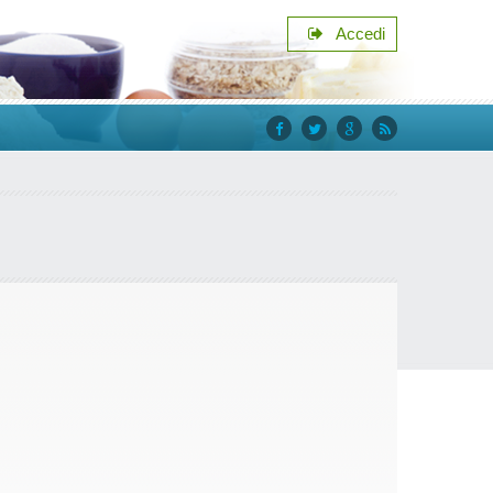
Accedi
facebook
twitter
google+
rss