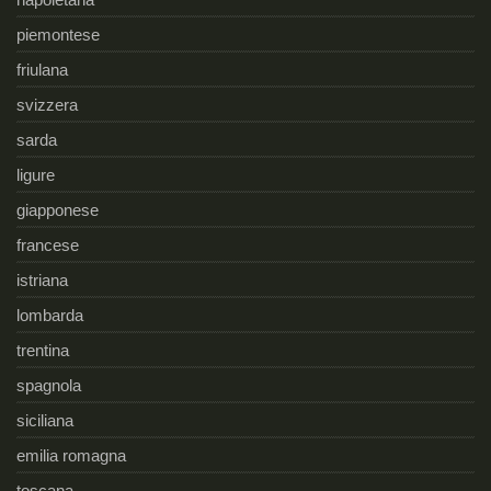
piemontese
friulana
svizzera
sarda
ligure
giapponese
francese
istriana
lombarda
trentina
spagnola
siciliana
emilia romagna
toscana