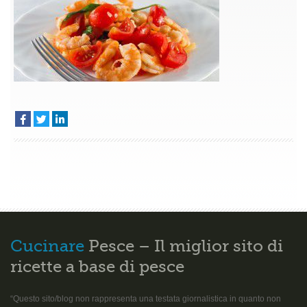
Cucinare
Pesce – Il miglior sito di
ricette a base di pesce
“Questo sito/blog non rappresenta una testata giornalistica in quanto non