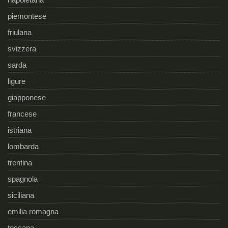
piemontese
friulana
svizzera
sarda
ligure
giapponese
francese
istriana
lombarda
trentina
spagnola
siciliana
emilia romagna
toscana