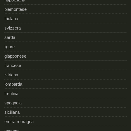
piemontese
friulana
svizzera
sarda
ligure
giapponese
francese
istriana
lombarda
trentina
spagnola
siciliana
emilia romagna
toscana