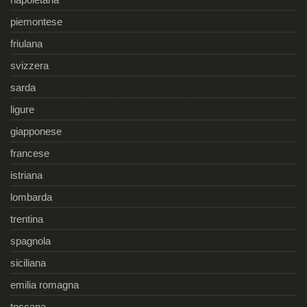
piemontese
friulana
svizzera
sarda
ligure
giapponese
francese
istriana
lombarda
trentina
spagnola
siciliana
emilia romagna
toscana