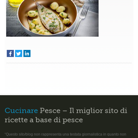
Cucinare
Pesce – Il miglior sito di
ricette a base di pesce
“Questo sito/blog non rappresenta una testata giornalistica in quanto non