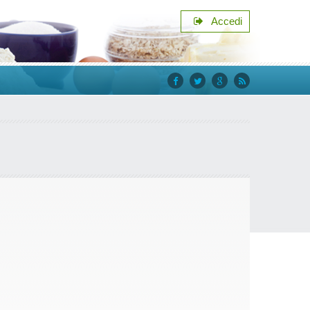
Accedi
facebook
twitter
google+
rss