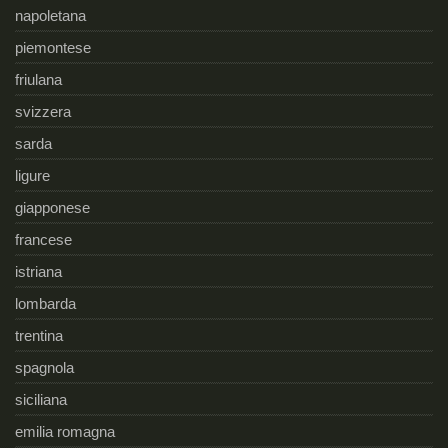
napoletana
piemontese
friulana
svizzera
sarda
ligure
giapponese
francese
istriana
lombarda
trentina
spagnola
siciliana
emilia romagna