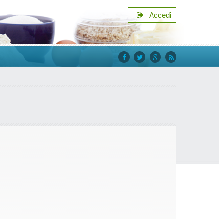
Accedi
facebook
twitter
google+
rss