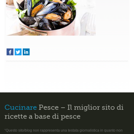
Cucinare
Pesce – Il miglior sito di
ricette a base di pesce
“Questo sito/blog non rappresenta una testata giornalistica in quanto non