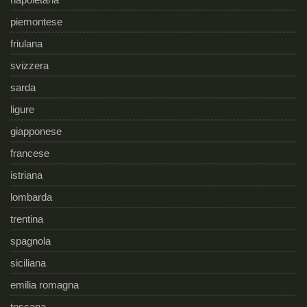
piemontese
friulana
svizzera
sarda
ligure
giapponese
francese
istriana
lombarda
trentina
spagnola
siciliana
emilia romagna
toscana