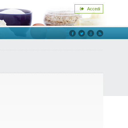
Accedi
facebook
twitter
google+
rss