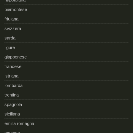
piemontese
friulana
svizzera
sarda
ligure
giapponese
francese
istriana
lombarda
trentina
spagnola
siciliana
emilia romagna
toscana