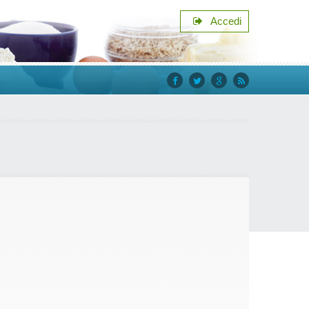
Accedi
facebook
twitter
google+
rss