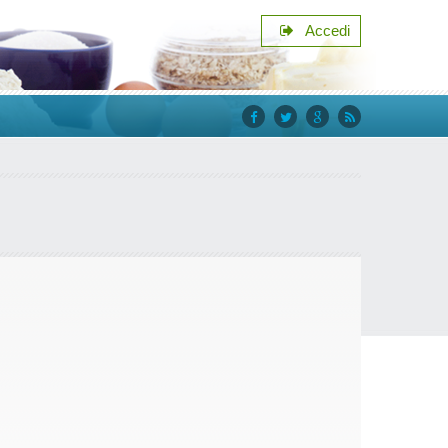
Accedi
facebook
twitter
google+
rss