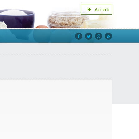
Accedi
facebook
twitter
google+
rss