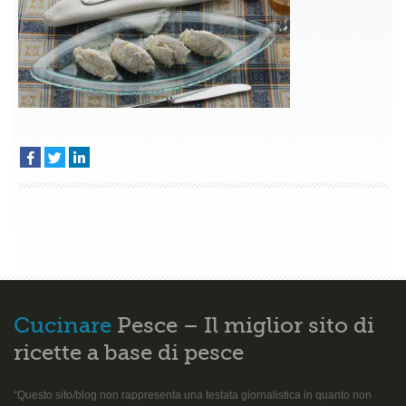
Cucinare
Pesce – Il miglior sito di
ricette a base di pesce
“Questo sito/blog non rappresenta una testata giornalistica in quanto non