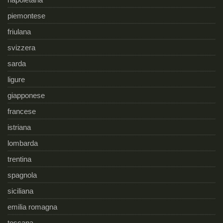
piemontese
friulana
svizzera
sarda
ligure
giapponese
francese
istriana
lombarda
trentina
spagnola
siciliana
emilia romagna
toscana