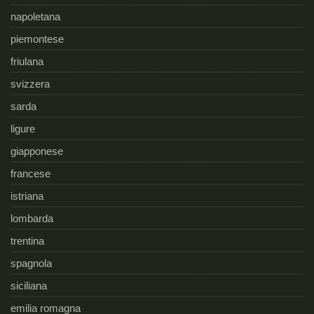
napoletana
piemontese
friulana
svizzera
sarda
ligure
giapponese
francese
istriana
lombarda
trentina
spagnola
siciliana
emilia romagna