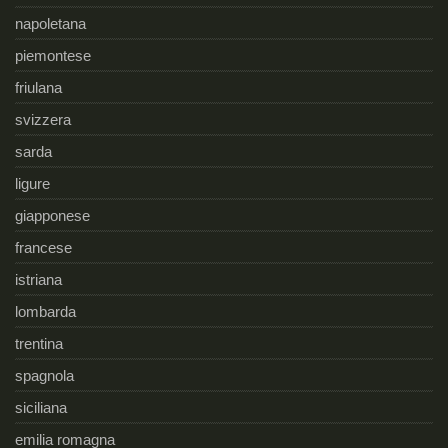
napoletana
piemontese
friulana
svizzera
sarda
ligure
giapponese
francese
istriana
lombarda
trentina
spagnola
siciliana
emilia romagna