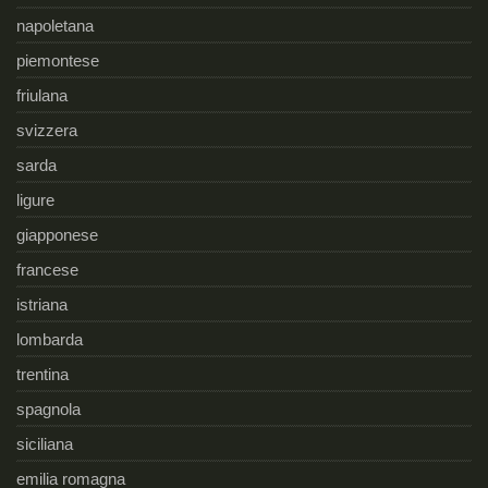
napoletana
piemontese
friulana
svizzera
sarda
ligure
giapponese
francese
istriana
lombarda
trentina
spagnola
siciliana
emilia romagna