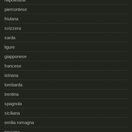
piemontese
friulana
svizzera
sarda
ligure
giapponese
francese
istriana
lombarda
trentina
spagnola
siciliana
emilia romagna
toscana