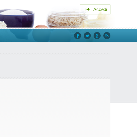
Accedi
facebook
twitter
google+
rss