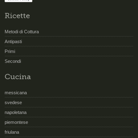
Ricette
Metodi di Cottura
Antipasti
Primi
Secondi
Cucina
messicana
svedese
napoletana
piemontese
friulana