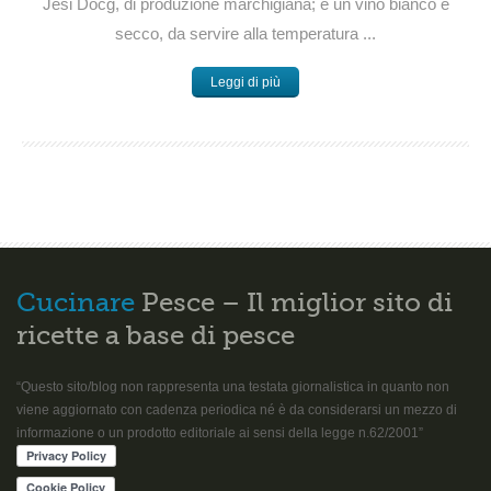
Jesi Docg, di produzione marchigiana; è un vino bianco e
secco, da servire alla temperatura ...
Leggi di più
Cucinare
Pesce – Il miglior sito di
ricette a base di pesce
“Questo sito/blog non rappresenta una testata giornalistica in quanto non
viene aggiornato con cadenza periodica né è da considerarsi un mezzo di
informazione o un prodotto editoriale ai sensi della legge n.62/2001”