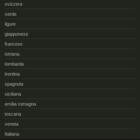
svizzera
sarda
ligure
giapponese
francese
istriana
lombarda
trentina
spagnola
siciliana
emilia romagna
toscana
veneta
Italiana