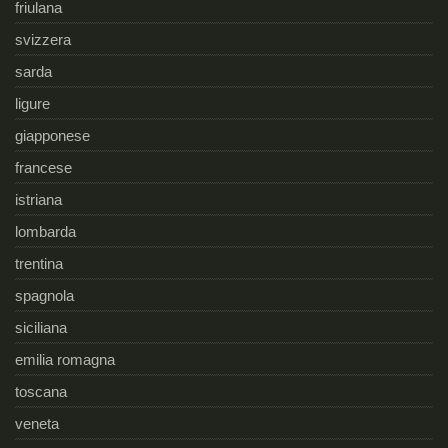
friulana
svizzera
sarda
ligure
giapponese
francese
istriana
lombarda
trentina
spagnola
siciliana
emilia romagna
toscana
veneta