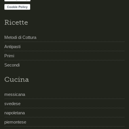
Ricette
Metodi di Cottura
Antipasti
Primi
Secondi
Cucina
messicana
svedese
napoletana
piemontese