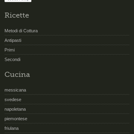
Ricette
Metodi di Cottura
Antipasti
Primi
Secondi
Cucina
messicana
svedese
napoletana
piemontese
friulana