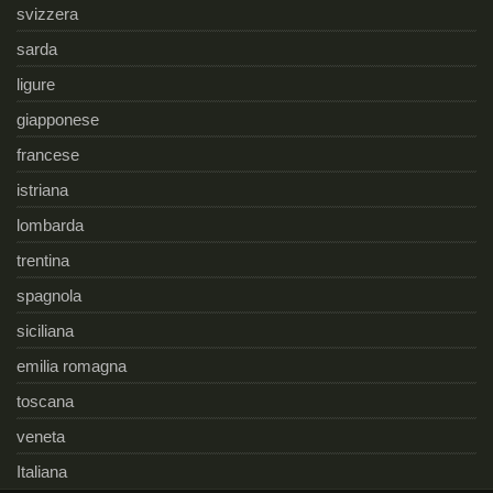
svizzera
sarda
ligure
giapponese
francese
istriana
lombarda
trentina
spagnola
siciliana
emilia romagna
toscana
veneta
Italiana