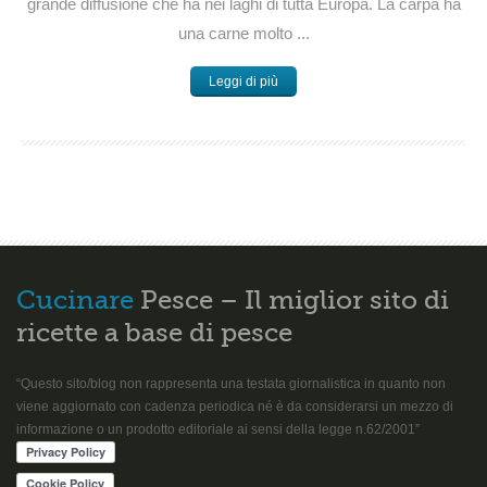
grande diffusione che ha nei laghi di tutta Europa. La carpa ha
una carne molto ...
Leggi di più
Cucinare
Pesce – Il miglior sito di
ricette a base di pesce
“Questo sito/blog non rappresenta una testata giornalistica in quanto non
viene aggiornato con cadenza periodica né è da considerarsi un mezzo di
informazione o un prodotto editoriale ai sensi della legge n.62/2001”