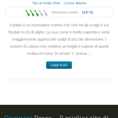
Tipo di ricetta:
Primi
Cucina:
Italiana
Valutazione media:
(3.8 /
5
)
Il polpo è un esemplare marino che vive tra gli scogli e sui
fondali ricchi di alghe. La sua carne è molto saporita e sono
maggiormente apprezzati i polpi di piccole dimensioni. I
sistemi di cottura che rendono al meglio il sapore di questi
molluschi sono “in umido” o “previa ...
Leggi di più