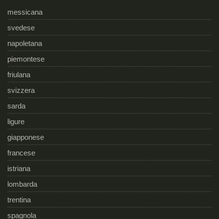
messicana
svedese
napoletana
piemontese
friulana
svizzera
sarda
ligure
giapponese
francese
istriana
lombarda
trentina
spagnola